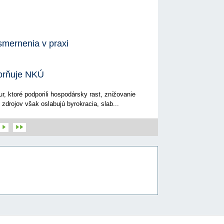
smernenia v praxi
zorňuje NKÚ
r, ktoré podporili hospodársky rast, znižovanie
 zdrojov však oslabujú byrokracia, slab...