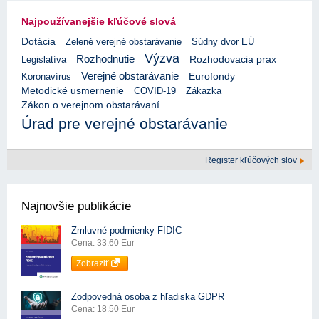
Najpoužívanejšie kľúčové slová
Dotácia
Zelené verejné obstarávanie
Súdny dvor EÚ
Výzva
Rozhodnutie
Rozhodovacia prax
Legislatíva
Verejné obstarávanie
Eurofondy
Koronavírus
Metodické usmernenie
COVID-19
Zákazka
Zákon o verejnom obstarávaní
Úrad pre verejné obstarávanie
Register kľúčových slov
Najnovšie publikácie
Zmluvné podmienky FIDIC
Cena: 33.60 Eur
Zobraziť
Zodpovedná osoba z hľadiska GDPR
Cena: 18.50 Eur