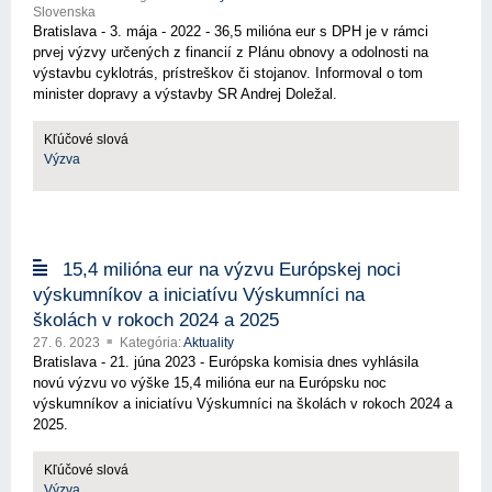
Slovenska
Bratislava - 3. mája - 2022 - 36,5 milióna eur s DPH je v rámci
prvej výzvy určených z financií z Plánu obnovy a odolnosti na
výstavbu cyklotrás, prístreškov či stojanov. Informoval o tom
minister dopravy a výstavby SR Andrej Doležal.
Kľúčové slová
Výzva
15,4 milióna eur na výzvu Európskej noci
výskumníkov a iniciatívu Výskumníci na
školách v rokoch 2024 a 2025
27. 6. 2023
Kategória:
Aktuality
Bratislava - 21. júna 2023 - Európska komisia dnes vyhlásila
novú výzvu vo výške 15,4 milióna eur na Európsku noc
výskumníkov a iniciatívu Výskumníci na školách v rokoch 2024 a
2025.
Kľúčové slová
Výzva