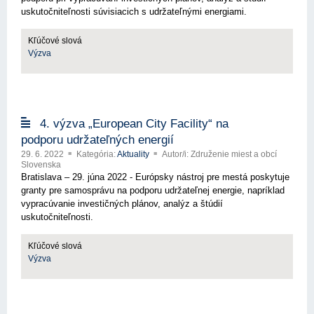
uskutočniteľnosti súvisiacich s udržateľnými energiami.
Kľúčové slová
Výzva
4. výzva „European City Facility“ na
podporu udržateľných energií
29. 6. 2022
Kategória:
Aktuality
Autor/i: Združenie miest a obcí
Slovenska
Bratislava – 29. júna 2022 - Európsky nástroj pre mestá poskytuje
granty pre samosprávu na podporu udržateľnej energie, napríklad
vypracúvanie investičných plánov, analýz a štúdií
uskutočniteľnosti.
Kľúčové slová
Výzva