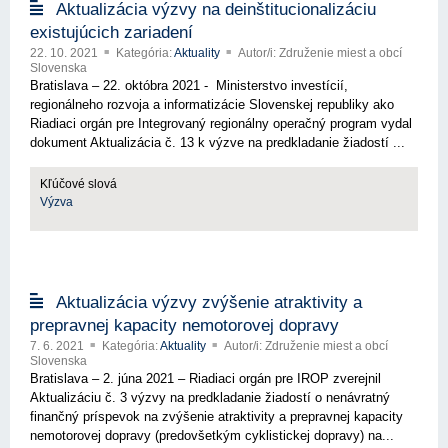
Aktualizácia výzvy na deinštitucionalizáciu
existujúcich zariadení
22. 10. 2021
Kategória:
Aktuality
Autor/i: Združenie miest a obcí
Slovenska
Bratislava – 22. októbra 2021 - Ministerstvo investícií,
regionálneho rozvoja a informatizácie Slovenskej republiky ako
Riadiaci orgán pre Integrovaný regionálny operačný program vydal
dokument Aktualizácia č. 13 k výzve na predkladanie žiadostí ...
Kľúčové slová
Výzva
Aktualizácia výzvy zvýšenie atraktivity a
prepravnej kapacity nemotorovej dopravy
7. 6. 2021
Kategória:
Aktuality
Autor/i: Združenie miest a obcí
Slovenska
Bratislava – 2. júna 2021 – Riadiaci orgán pre IROP zverejnil
Aktualizáciu č. 3 výzvy na predkladanie žiadostí o nenávratný
finančný príspevok na zvýšenie atraktivity a prepravnej kapacity
nemotorovej dopravy (predovšetkým cyklistickej dopravy) na...