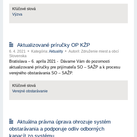
Kľúčové slová
Výzva
Aktualizované príručky OP KŽP
6. 4. 2021
Kategória:
Aktuality
Autor/i: Združenie miest a obcí
Slovenska
Bratislava – 6. apríla 2021 - Dávame Vám do pozornosti
aktualizované príručky pre prijímateľa SO – SAŽP a k procesu
verejného obstarávania SO – SAŽP.
Kľúčové slová
Verejné obstarávanie
Aktuálna právna úprava ohrozuje systém
obstarávania a podporuje odliv odborných
kapacít zo systému