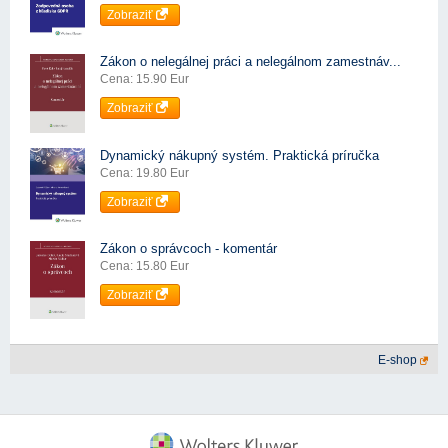
Zobraziť
Zákon o nelegálnej práci a nelegálnom zamestnáv...
Cena: 15.90 Eur
Zobraziť
Dynamický nákupný systém. Praktická príručka
Cena: 19.80 Eur
Zobraziť
Zákon o správcoch - komentár
Cena: 15.80 Eur
Zobraziť
E-shop