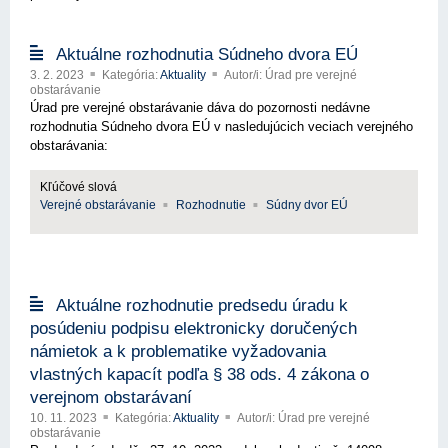
Aktuálne rozhodnutia Súdneho dvora EÚ
3. 2. 2023
Kategória:
Aktuality
Autor/i: Úrad pre verejné
obstarávanie
Úrad pre verejné obstarávanie dáva do pozornosti nedávne
rozhodnutia Súdneho dvora EÚ v nasledujúcich veciach verejného
obstarávania:
Kľúčové slová
Verejné obstarávanie
Rozhodnutie
Súdny dvor EÚ
Aktuálne rozhodnutie predsedu úradu k
posúdeniu podpisu elektronicky doručených
námietok a k problematike vyžadovania
vlastných kapacít podľa § 38 ods. 4 zákona o
verejnom obstarávaní
10. 11. 2023
Kategória:
Aktuality
Autor/i: Úrad pre verejné
obstarávanie