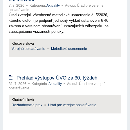
7. 8. 2026
Kategória:
Aktuality
Autor/i: Úrad pre verejné
obstarávanie
Úrad zverejnil všeobecné metodické usmernenie č. 5/2026,
ktorého cieľom je podporiť jednotný výklad ustanovení § 46
zákona o verejnom obstarávaní upravujúcich zábezpeku na
zabezpečenie viazanosti ponuky.
Kľúčové slová
Verejné obstarávanie
Metodické usmernenie
Prehľad výstupov ÚVO za 30. týždeň
31. 7. 2026
Kategória:
Aktuality
Autor/i: Úrad pre verejné
obstarávanie
Kľúčové slová
Rozhodovacia prax
Úrad pre verejné obstarávanie