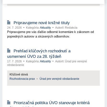
Pripravujeme nové knižné tituly
24. 7. 2026
Kategória:
Aktuality
Autor/i: Redakcia
Pripravujeme pre vás ďalšie odborné komentáre k zákonom od
popredných autorov a skúsených odborníkov.
Prehľad kľúčových rozhodnutí a
usmernení ÚVO za 28. týždeň
17. 7. 2026
Kategória:
Aktuality
Autor/i: Úrad pre verejné
obstarávanie
Kľúčové slová
Rozhodovacia prax
Úrad pre verejné obstarávanie
Priorizačná politika ÚVO stanovuje kritériá