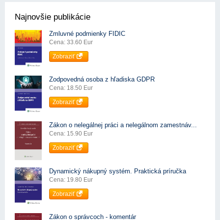
Najnovšie publikácie
Zmluvné podmienky FIDIC
Cena: 33.60 Eur
Zobraziť
Zodpovedná osoba z hľadiska GDPR
Cena: 18.50 Eur
Zobraziť
Zákon o nelegálnej práci a nelegálnom zamestnáv...
Cena: 15.90 Eur
Zobraziť
Dynamický nákupný systém. Praktická príručka
Cena: 19.80 Eur
Zobraziť
Zákon o správcoch - komentár