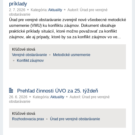
príklady
2. 7. 2026
Kategória:
Aktuality
Autor/i: Úrad pre verejné
obstarávanie
Úrad pre verejné obstarávanie zverejnil nové všeobecné metodické
usmernenie (VMU) ku konfliktu záujmov. Dokument obsahuje
praktické príklady situácií, ktoré možno považovať za konflikt
záujmov, ale aj prípady, ktoré by sa za konflikt záujmov vo ve...
Kľúčové slová
Verejné obstarávanie
Metodické usmernenie
Konflikt záujmov
Prehľad činnosti ÚVO za 25. týždeň
26. 6. 2026
Kategória:
Aktuality
Autor/i: Úrad pre verejné
obstarávanie
Kľúčové slová
Rozhodovacia prax
Úrad pre verejné obstarávanie