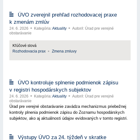
ÚVO zverejnil prehľad rozhodovacej praxe
k zmenám zmlúv
24. 6. 2026
Kategória:
Aktuality
Autor/i: Úrad pre verejné
obstarávanie
Kľúčové slová
Rozhodovacia prax
Zmena zmluvy
ÚVO kontroluje splnenie podmienok zápisu
v registri hospodárskych subjektov
24. 6. 2026
Kategória:
Aktuality
Autor/i: Úrad pre verejné
obstarávanie
Úrad pre verejné obstarávanie zavádza mechanizmus priebežnej
kontroly plnenia podmienok zápisu do Zoznamu hospodárskych
subjektov, ako aj aktuálnosti údajov evidovaných v tomto registri.
Výstupy ÚVO za 24. týždeň v skratke