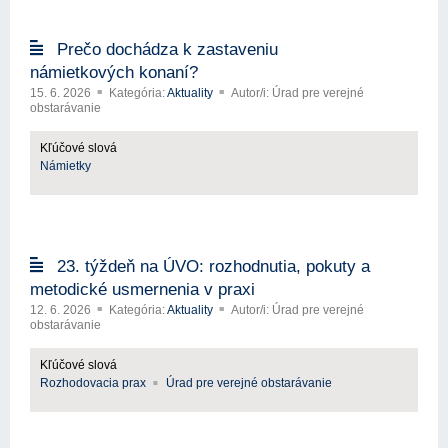
Prečo dochádza k zastaveniu
námietkových konaní?
15. 6. 2026
Kategória:
Aktuality
Autor/i: Úrad pre verejné
obstarávanie
Kľúčové slová
Námietky
23. týždeň na ÚVO: rozhodnutia, pokuty a
metodické usmernenia v praxi
12. 6. 2026
Kategória:
Aktuality
Autor/i: Úrad pre verejné
obstarávanie
Kľúčové slová
Rozhodovacia prax
Úrad pre verejné obstarávanie