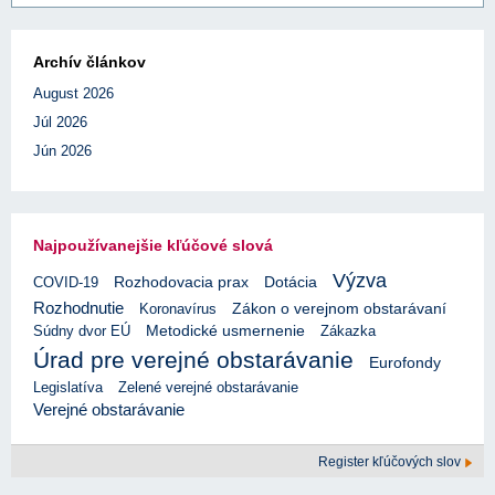
Archív článkov
August 2026
Júl 2026
Jún 2026
Najpoužívanejšie kľúčové slová
Výzva
Rozhodovacia prax
COVID-19
Dotácia
Rozhodnutie
Koronavírus
Zákon o verejnom obstarávaní
Súdny dvor EÚ
Metodické usmernenie
Zákazka
Úrad pre verejné obstarávanie
Eurofondy
Legislatíva
Zelené verejné obstarávanie
Verejné obstarávanie
Register kľúčových slov