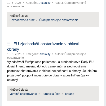
19. 6. 2026
Kategória:
Aktuality
Autor/i: Úrad pre verejné
obstarávanie
Kľúčové slová
Rozhodovacia prax
Úrad pre verejné obstarávanie
EÚ zjednoduší obstarávanie v oblasti
obrany
18. 6. 2026
Kategória:
Aktuality
Autor/i: Úrad pre verejné
obstarávanie
Vyjednávači Európskeho parlamentu a predsedníctvo Rady EÚ
dosiahli tento mesiac dohodu zameranú na zjednodušenie
postupov obstarávania v oblasti bezpečnosti a obrany. Jej cieľom
je zároveň podporiť investície do obrany a posilniť európsky
obranný ...
Kľúčové slová
Verejné obstarávanie
Európska únia
obrana