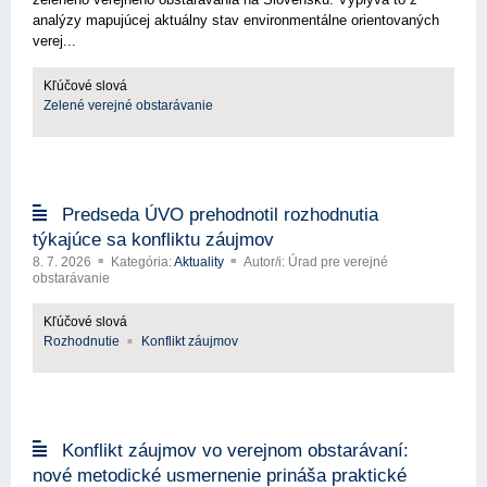
analýzy mapujúcej aktuálny stav environmentálne orientovaných
verej...
Kľúčové slová
Zelené verejné obstarávanie
Predseda ÚVO prehodnotil rozhodnutia
týkajúce sa konfliktu záujmov
8. 7. 2026
Kategória:
Aktuality
Autor/i: Úrad pre verejné
obstarávanie
Kľúčové slová
Rozhodnutie
Konflikt záujmov
Konflikt záujmov vo verejnom obstarávaní:
nové metodické usmernenie prináša praktické