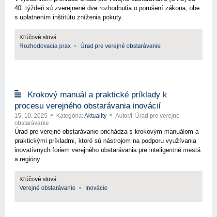
40. týždeň sú zverejnené dve rozhodnutia o porušení zákona, obe
s uplatnením inštitútu zníženia pokuty.
Kľúčové slová
Rozhodovacia prax
Úrad pre verejné obstarávanie
Krokový manuál a praktické príklady k
procesu verejného obstarávania inovácií
15. 10. 2025
Kategória:
Aktuality
Autor/i: Úrad pre verejné
obstarávanie
Úrad pre verejné obstarávanie prichádza s krokovým manuálom a
praktickými príkladmi, ktoré sú nástrojom na podporu využívania
inovatívnych foriem verejného obstarávania pre inteligentné mestá
a regióny.
Kľúčové slová
Verejné obstarávanie
Inovácie