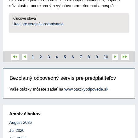
súvislosti s oneskoreným vyhotovením referencií a nesprá...
Kľúčové slová
Úrad pre verejné obstarávanie
1
2
3
4
5
6
7
8
9
10
Bezplatný odpovedný servis pre predplatiteľov
Vaše otázky môžete zadať na
www.otazkyodpovede.sk
.
Archív článkov
August 2026
Júl 2026