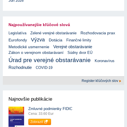
Jún 2026
Najpoužívanejšie kľúčové slová
Rozhodovacia prax
Legislatíva
Zelené verejné obstarávanie
Výzva
Eurofondy
Dotácia
Finančné limity
Verejné obstarávanie
Metodické usmernenie
Zákon o verejnom obstarávaní
Súdny dvor EÚ
Úrad pre verejné obstarávanie
Koronavírus
Rozhodnutie
COVID-19
Register kľúčových slov
Najnovšie publikácie
Zmluvné podmienky FIDIC
Cena: 33.60 Eur
Zobraziť