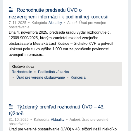
Rozhodnutie predsedu ÚVO o
nezverejnení informácií k podlimitnej koncesii
7. 11. 2025
Kategória:
Aktuality
Autor/i: Úrad pre verejné
obstarávanie
Dňa 4. novembra 2025, predseda úradu vydal rozhodnutie č.
12309-9000/2025, ktorým zamietol rozklad verejného
obstarávateľa Mestská časť Košice – Sídlisko KVP a potvrdil
uloženú pokutu vo výške 1 000 eur za porušenie povinnosti
uverejniť informáciu...
Kľúčové slová
Rozhodnutie
Podlimitná zákazka
Úrad pre verejné obstarávanie
Koncesia
Týždenný prehľad rozhodnutí ÚVO – 43.
týždeň
31. 10. 2025
Kategória:
Aktuality
Autor/i: Úrad pre verejné
obstarávanie
Úrad pre verejné obstarávanie (ÚVO) v 43. týždni riešil niekoľko