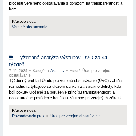
procesu verejného obstarávania s dôrazom na transparentnosť a
kore...
Kľúčové slová
Verejné obstarávanie
Týždenná analýza výstupov ÚVO za 44.
týždeň
7. 11. 2025
Kategória:
Aktuality
Autor/i: Úrad pre verejné
obstarávanie
Týždenný prehľad Úradu pre verejné obstarávanie (ÚVO) zahŕňa
rozhodnutia týkajúce sa uložení sankcií za správne delikty, kde
boli pokuty uložené za porušenie princípu transparentnosti a
nedostatočné posúdenie konfliktu záujmov pri verejných zákazk...
Kľúčové slová
Rozhodovacia prax
Úrad pre verejné obstarávanie