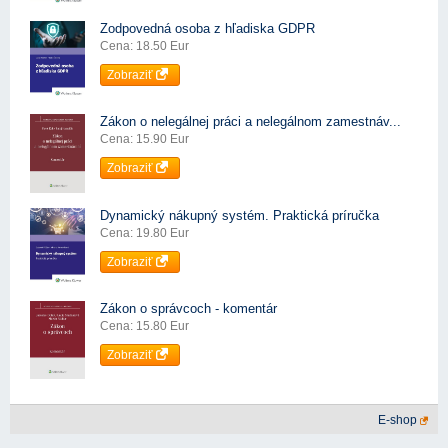
Zodpovedná osoba z hľadiska GDPR
Cena: 18.50 Eur
Zobraziť
Zákon o nelegálnej práci a nelegálnom zamestnáv...
Cena: 15.90 Eur
Zobraziť
Dynamický nákupný systém. Praktická príručka
Cena: 19.80 Eur
Zobraziť
Zákon o správcoch - komentár
Cena: 15.80 Eur
Zobraziť
E-shop