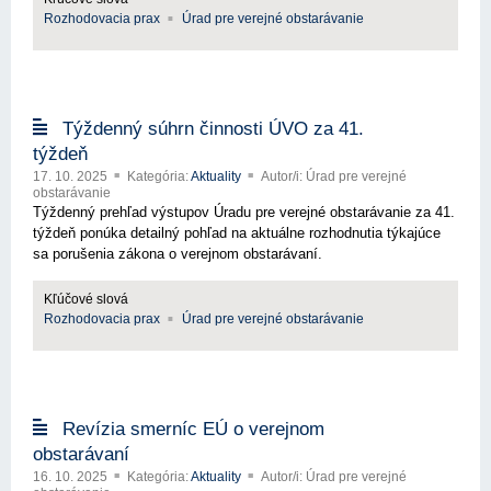
Rozhodovacia prax
Úrad pre verejné obstarávanie
Týždenný súhrn činnosti ÚVO za 41.
týždeň
17. 10. 2025
Kategória:
Aktuality
Autor/i: Úrad pre verejné
obstarávanie
Týždenný prehľad výstupov Úradu pre verejné obstarávanie za 41.
týždeň ponúka detailný pohľad na aktuálne rozhodnutia týkajúce
sa porušenia zákona o verejnom obstarávaní.
Kľúčové slová
Rozhodovacia prax
Úrad pre verejné obstarávanie
Revízia smerníc EÚ o verejnom
obstarávaní
16. 10. 2025
Kategória:
Aktuality
Autor/i: Úrad pre verejné