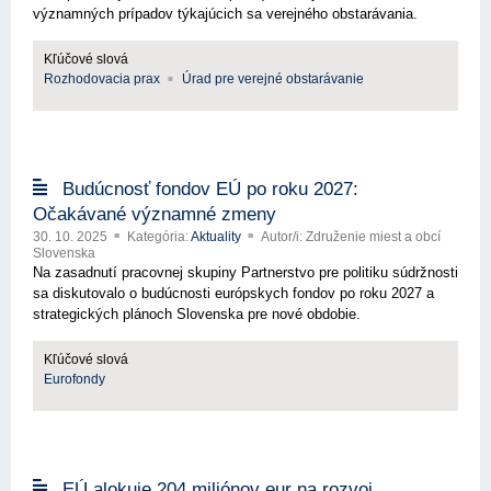
významných prípadov týkajúcich sa verejného obstarávania.
Kľúčové slová
Rozhodovacia prax
Úrad pre verejné obstarávanie
Budúcnosť fondov EÚ po roku 2027:
Očakávané významné zmeny
30. 10. 2025
Kategória:
Aktuality
Autor/i: Združenie miest a obcí
Slovenska
Na zasadnutí pracovnej skupiny Partnerstvo pre politiku súdržnosti
sa diskutovalo o budúcnosti európskych fondov po roku 2027 a
strategických plánoch Slovenska pre nové obdobie.
Kľúčové slová
Eurofondy
EÚ alokuje 204 miliónov eur na rozvoj