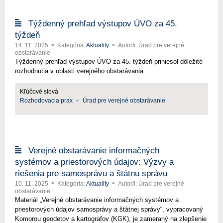
Týždenný prehľad výstupov ÚVO za 45.
týždeň
14. 11. 2025
Kategória:
Aktuality
Autor/i: Úrad pre verejné
obstarávanie
Týždenný prehľad výstupov ÚVO za 45. týždeň priniesol dôležité
rozhodnutia v oblasti verejného obstarávania.
Kľúčové slová
Rozhodovacia prax
Úrad pre verejné obstarávanie
Verejné obstarávanie informačných
systémov a priestorových údajov: Výzvy a
riešenia pre samosprávu a štátnu správu
10. 11. 2025
Kategória:
Aktuality
Autor/i: Úrad pre verejné
obstarávanie
Materiál „Verejné obstarávanie informačných systémov a
priestorových údajov samosprávy a štátnej správy“, vypracovaný
Komorou geodetov a kartografov (KGK), je zameraný na zlepšenie