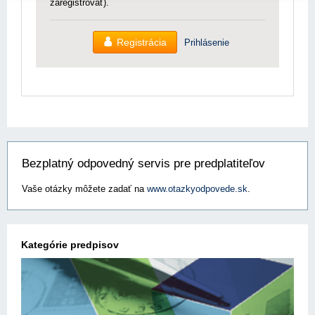
zaregistrovať).
Registrácia
Prihlásenie
Bezplatný odpovedný servis pre predplatiteľov
Vaše otázky môžete zadať na
www.otazkyodpovede.sk
.
Kategórie predpisov