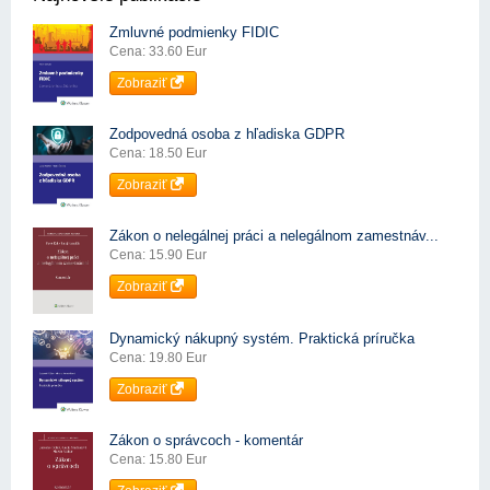
Zmluvné podmienky FIDIC
Cena: 33.60 Eur
Zobraziť
Zodpovedná osoba z hľadiska GDPR
Cena: 18.50 Eur
Zobraziť
Zákon o nelegálnej práci a nelegálnom zamestnáv...
Cena: 15.90 Eur
Zobraziť
Dynamický nákupný systém. Praktická príručka
Cena: 19.80 Eur
Zobraziť
Zákon o správcoch - komentár
Cena: 15.80 Eur