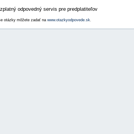
zplatný odpovedný servis pre predplatiteľov
e otázky môžete zadať na
www.otazkyodpovede.sk
.