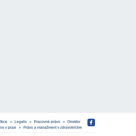
Obce
Legalis
Pracovné právo
Direktor
vo v praxi
Právo a manažment v zdravotníctve