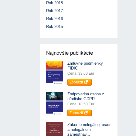
Rok 2018
Rok 2017
Rok 2016
Rok 2015
Najnovšie publikácie
Zmluvné podmienky
FIDIC
Cena: 33.60 Eur
Zobraziť
Zodpovedná osoba z
hľadiska GDPR
Cena: 18.50 Eur
Zobraziť
Zákon o nelegálnej práci
a nelegálnom
zamestnáv...