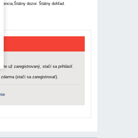
dencia;Štátny dozor. Štátny dohľad.
 ste už zaregistrovaný, stačí sa prihlásiť.
zdarma (stačí sa zaregistrovať).
nie