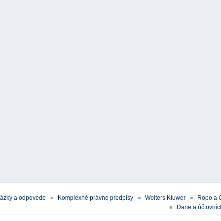
tázky a odpovede
Komplexné právne predpisy
Wolters Kluwer
Ropo a 
Dane a účtovníct