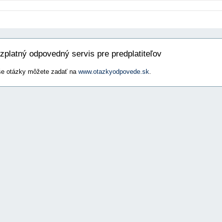
zplatný odpovedný servis pre predplatiteľov
e otázky môžete zadať na
www.otazkyodpovede.sk
.