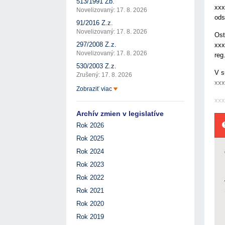
513/1991 Zb.
xxx
Novelizovaný: 17. 8. 2026
ods
91/2016 Z.z.
Novelizovaný: 17. 8. 2026
Ost
297/2008 Z.z.
xxx
Novelizovaný: 17. 8. 2026
reg
530/2003 Z.z.
V s
Zrušený: 17. 8. 2026
xxx
Zobraziť viac
xxx
Archív zmien v legislatíve
Rok 2026
Rok 2025
Rok 2024
Rok 2023
Rok 2022
Rok 2021
Rok 2020
Rok 2019