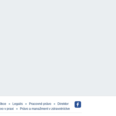
Obce
Legalis
Pracovné právo
Direktor
vo v praxi
Právo a manažment v zdravotníctve