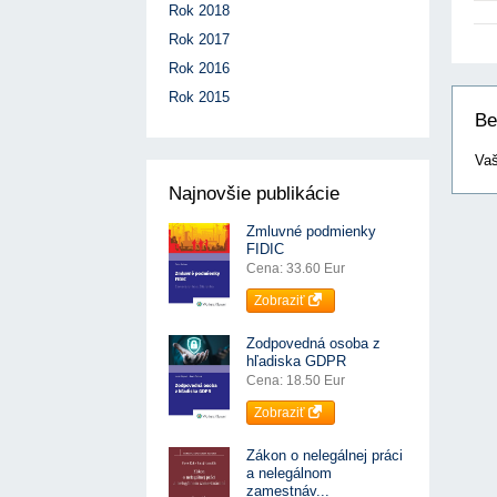
Rok 2018
Rok 2017
Rok 2016
Rok 2015
Be
Vaš
Najnovšie publikácie
Zmluvné podmienky
FIDIC
Cena: 33.60 Eur
Zobraziť
Zodpovedná osoba z
hľadiska GDPR
Cena: 18.50 Eur
Zobraziť
Zákon o nelegálnej práci
a nelegálnom
zamestnáv...