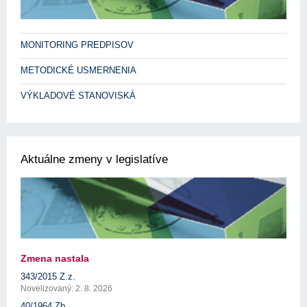
MONITORING PREDPISOV
METODICKÉ USMERNENIA
VÝKLADOVÉ STANOVISKÁ
Aktuálne zmeny v legislatíve
Zmena nastala
343/2015 Z.z.
Novelizovaný: 2. 8. 2026
40/1964 Zb.