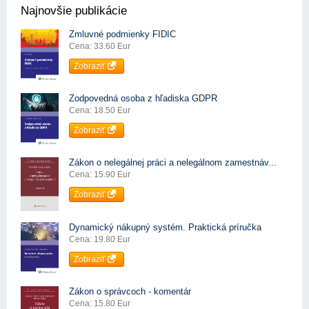
Najnovšie publikácie
Zmluvné podmienky FIDIC
Cena: 33.60 Eur
Zobraziť
Zodpovedná osoba z hľadiska GDPR
Cena: 18.50 Eur
Zobraziť
Zákon o nelegálnej práci a nelegálnom zamestnáv...
Cena: 15.90 Eur
Zobraziť
Dynamický nákupný systém. Praktická príručka
Cena: 19.80 Eur
Zobraziť
Zákon o správcoch - komentár
Cena: 15.80 Eur