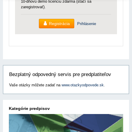
10-dňovú demo licenciu zdarma (stačí sa
zaregistrovať).
Registrácia
Prihlásenie
Bezplatný odpovedný servis pre predplatiteľov
Vaše otázky môžete zadať na
www.otazkyodpovede.sk
.
Kategórie predpisov