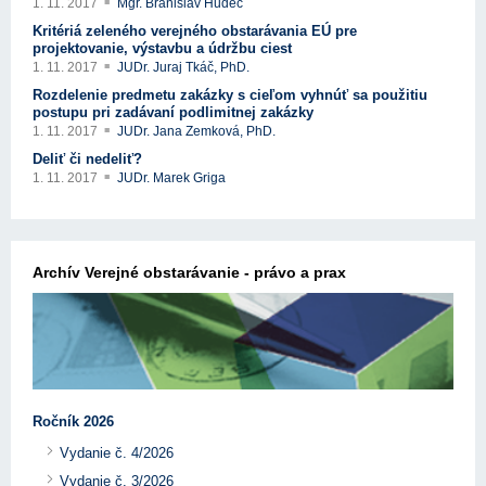
1. 11. 2017
Mgr. Branislav Hudec
Kritériá zeleného verejného obstarávania EÚ pre
projektovanie, výstavbu a údržbu ciest
1. 11. 2017
JUDr. Juraj Tkáč, PhD.
Rozdelenie predmetu zakázky s cieľom vyhnúť sa použitiu
postupu pri zadávaní podlimitnej zakázky
1. 11. 2017
JUDr. Jana Zemková, PhD.
Deliť či nedeliť?
1. 11. 2017
JUDr. Marek Griga
Archív Verejné obstarávanie - právo a prax
Ročník 2026
Vydanie č. 4/2026
Vydanie č. 3/2026