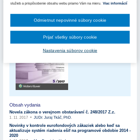
služieb a prispôsobenie obsahu webu priamo Vám na mieru.
Viac informácií
Odmietnut nepovinné súbory cookie
Prijať všetky súbory cookie
Nastavenia súborov cookie
Obsah vydania
Novela zákona o verejnom obstarávaní č. 248/2017 Z.z.
1. 11. 2017
JUDr. Juraj Tkáč, PhD.
Novinky v kontrole eurofondových zákaziek alebo keď sa
aktualizuje systém riadenia ešif na programové obdobie 2014 -
2020