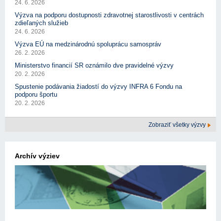
24. 6. 2026
Výzva na podporu dostupnosti zdravotnej starostlivosti v centrách
zdieľaných služieb
24. 6. 2026
Výzva EÚ na medzinárodnú spoluprácu samospráv
26. 2. 2026
Ministerstvo financií SR oznámilo dve pravidelné výzvy
20. 2. 2026
Spustenie podávania žiadostí do výzvy INFRA 6 Fondu na
podporu športu
20. 2. 2026
Zobraziť všetky výzvy
Archív výziev