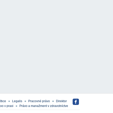
Obce
Legalis
Pracovné právo
Direktor
vo v praxi
Právo a manažment v zdravotníctve