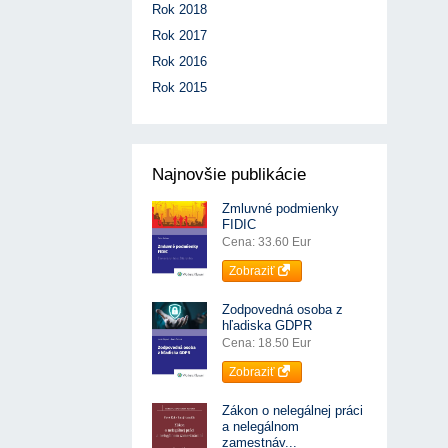
Rok 2018
Rok 2017
Rok 2016
Rok 2015
Najnovšie publikácie
Zmluvné podmienky
FIDIC
Cena: 33.60 Eur
Zobraziť
Zodpovedná osoba z
hľadiska GDPR
Cena: 18.50 Eur
Zobraziť
Zákon o nelegálnej práci
a nelegálnom
zamestnáv...