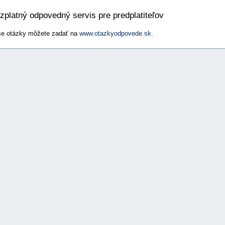
zplatný odpovedný servis pre predplatiteľov
e otázky môžete zadať na
www.otazkyodpovede.sk
.