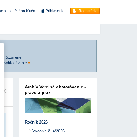
Registrácia
ácia licenčného kľúča
Prihlásenie
Rozšírené
vyhľadávanie
Archív Verejné obstarávanie -
nie)
právo a prax
Ročník 2026
Vydanie č. 4/2026