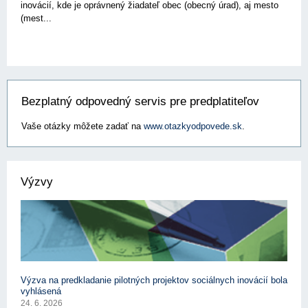
inovácií, kde je oprávnený žiadateľ obec (obecný úrad), aj mesto
(mest...
Bezplatný odpovedný servis pre predplatiteľov
Vaše otázky môžete zadať na
www.otazkyodpovede.sk
.
Výzvy
Výzva na predkladanie pilotných projektov sociálnych inovácií bola
vyhlásená
24. 6. 2026