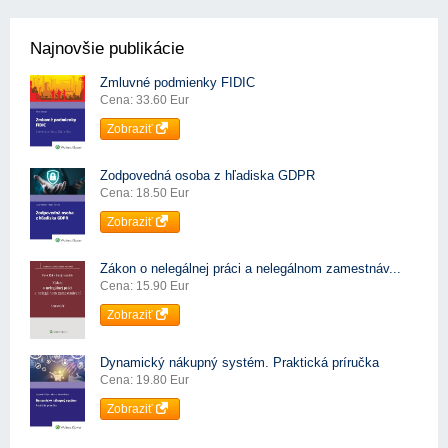
Najnovšie publikácie
Zmluvné podmienky FIDIC
Cena: 33.60 Eur
Zobraziť
Zodpovedná osoba z hľadiska GDPR
Cena: 18.50 Eur
Zobraziť
Zákon o nelegálnej práci a nelegálnom zamestnáv...
Cena: 15.90 Eur
Zobraziť
Dynamický nákupný systém. Praktická príručka
Cena: 19.80 Eur
Zobraziť