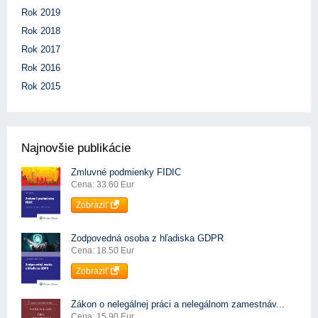
Rok 2019
Rok 2018
Rok 2017
Rok 2016
Rok 2015
Najnovšie publikácie
Zmluvné podmienky FIDIC
Cena: 33.60 Eur
Zobraziť
Zodpovedná osoba z hľadiska GDPR
Cena: 18.50 Eur
Zobraziť
Zákon o nelegálnej práci a nelegálnom zamestnáv...
Cena: 15.90 Eur