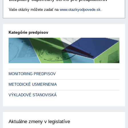
Vaše otázky môžete zadať na
www.otazkyodpovede.sk
.
Kategórie predpisov
MONITORING PREDPISOV
METODICKÉ USMERNENIA
VÝKLADOVÉ STANOVISKÁ
Aktuálne zmeny v legislatíve