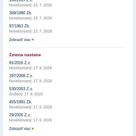
Novelizovaný: 15. 7. 2026
369/1990 Zb.
Novelizovaný: 15. 7. 2026
97/1963 Zb.
Novelizovaný: 15. 7. 2026
Zobraziť viac
Zmena nastane
91/2016 Z.z.
Novelizovaný: 17. 8. 2026
297/2008 Z.z.
Novelizovaný: 17. 8. 2026
530/2003 Z.z.
Zrušený: 17. 8. 2026
455/1991 Zb.
Novelizovaný: 17. 8. 2026
29/2026 Z.z.
Novelizovaný: 17. 8. 2026
Zobraziť viac