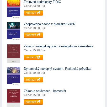
Zmluvné podmienky FIDIC
Cena: 33.60 Eur
Zobraziť
Zodpovedná osoba z hľadiska GDPR
Cena: 18.50 Eur
Zobraziť
Zákon o nelegálnej práci a nelegálnom zamestnáv...
Cena: 15.90 Eur
Zobraziť
Dynamický nákupný systém. Praktická príručka
Cena: 19.80 Eur
Zobraziť
Zákon o správcoch - komentár
Cena: 15.80 Eur
Zobraziť