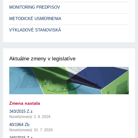
MONITORING PREDPISOV
METODICKÉ USMERNENIA
VÝKLADOVÉ STANOVISKÁ
Aktuálne zmeny v legislatíve
Zmena nastala
343/2015 Z.z.
Novelizovaný: 2. 8. 2026
40/1964 Zb.
Novelizovaný: 31. 7. 2026
160/2015 Z.z.