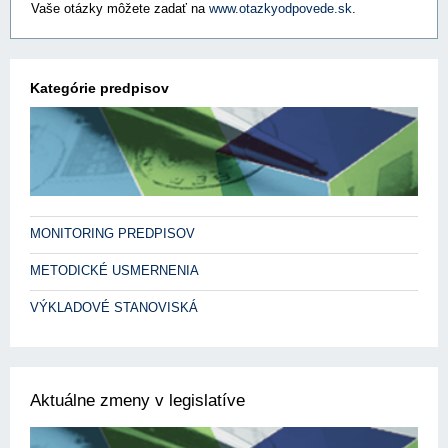
Vaše otázky môžete zadať na
www.otazkyodpovede.sk
.
Kategórie predpisov
MONITORING PREDPISOV
METODICKÉ USMERNENIA
VÝKLADOVÉ STANOVISKÁ
Aktuálne zmeny v legislatíve