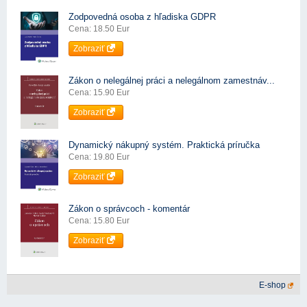
Zodpovedná osoba z hľadiska GDPR
Cena: 18.50 Eur
Zobraziť
Zákon o nelegálnej práci a nelegálnom zamestnáv...
Cena: 15.90 Eur
Zobraziť
Dynamický nákupný systém. Praktická príručka
Cena: 19.80 Eur
Zobraziť
Zákon o správcoch - komentár
Cena: 15.80 Eur
Zobraziť
E-shop