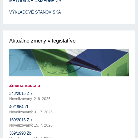
METODICKÉ USMERNENIA
VÝKLADOVÉ STANOVISKÁ
Aktuálne zmeny v legislatíve
Zmena nastala
343/2015 Z.z.
Novelizovaný: 2. 8. 2026
40/1964 Zb.
Novelizovaný: 31. 7. 2026
160/2015 Z.z.
Novelizovaný: 15. 7. 2026
369/1990 Zb.