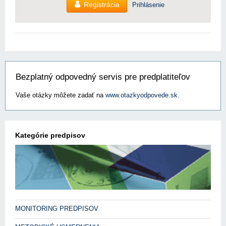
Registrácia
Prihlásenie
Bezplatný odpovedný servis pre predplatiteľov
Vaše otázky môžete zadať na
www.otazkyodpovede.sk
.
Kategórie predpisov
MONITORING PREDPISOV