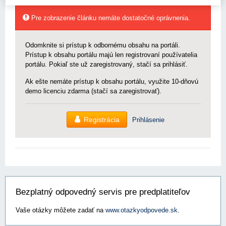
Pre zobrazenie článku nemáte dostatočné oprávnenia.
Odomknite si prístup k odbornému obsahu na portáli.
Prístup k obsahu portálu majú len registrovaní používatelia
portálu. Pokiaľ ste už zaregistrovaný, stačí sa prihlásiť.
Ak ešte nemáte prístup k obsahu portálu, využite 10-dňovú
demo licenciu zdarma (stačí sa zaregistrovať).
Registrácia
Prihlásenie
Bezplatný odpovedný servis pre predplatiteľov
Vaše otázky môžete zadať na
www.otazkyodpovede.sk
.