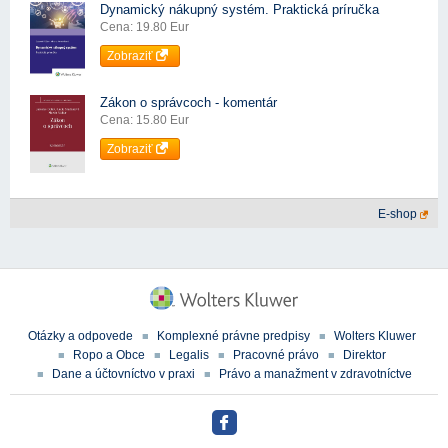
Dynamický nákupný systém. Praktická príručka
Cena: 19.80 Eur
Zobraziť
Zákon o správcoch - komentár
Cena: 15.80 Eur
Zobraziť
E-shop
Otázky a odpovede
Komplexné právne predpisy
Wolters Kluwer
Ropo a Obce
Legalis
Pracovné právo
Direktor
Dane a účtovníctvo v praxi
Právo a manažment v zdravotníctve