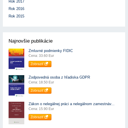
Rok 2017
Rok 2016
Rok 2015
Najnovšie publikácie
Zmluvné podmienky FIDIC
Cena: 33.60 Eur
Zobraziť
Zodpovedná osoba z hľadiska GDPR
Cena: 18.50 Eur
Zobraziť
Zákon o nelegálnej práci a nelegálnom zamestnáv...
Cena: 15.90 Eur
Zobraziť