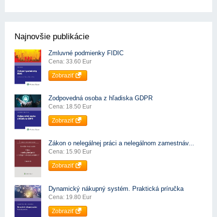
Najnovšie publikácie
Zmluvné podmienky FIDIC
Cena: 33.60 Eur
Zobraziť
Zodpovedná osoba z hľadiska GDPR
Cena: 18.50 Eur
Zobraziť
Zákon o nelegálnej práci a nelegálnom zamestnáv...
Cena: 15.90 Eur
Zobraziť
Dynamický nákupný systém. Praktická príručka
Cena: 19.80 Eur
Zobraziť