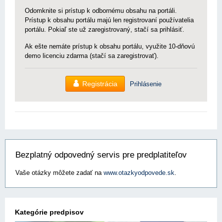
Odomknite si prístup k odbornému obsahu na portáli.
Prístup k obsahu portálu majú len registrovaní používatelia
portálu. Pokiaľ ste už zaregistrovaný, stačí sa prihlásiť.
Ak ešte nemáte prístup k obsahu portálu, využite 10-dňovú
demo licenciu zdarma (stačí sa zaregistrovať).
Registrácia
Prihlásenie
Bezplatný odpovedný servis pre predplatiteľov
Vaše otázky môžete zadať na
www.otazkyodpovede.sk
.
Kategórie predpisov