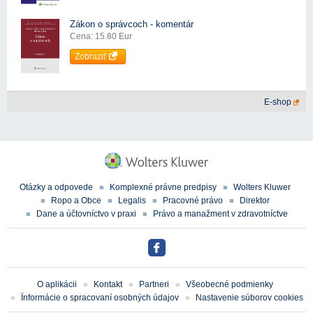
Zákon o správcoch - komentár
Cena: 15.80 Eur
Zobraziť
E-shop
Otázky a odpovede
Komplexné právne predpisy
Wolters Kluwer
Ropo a Obce
Legalis
Pracovné právo
Direktor
Dane a účtovníctvo v praxi
Právo a manažment v zdravotníctve
O aplikácii
Kontakt
Partneri
Všeobecné podmienky
Ïnformácie o spracovaní osobných údajov
Nastavenie súborov cookies