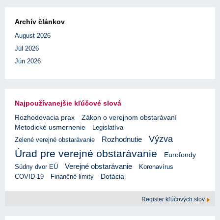
Archív článkov
August 2026
Júl 2026
Jún 2026
Najpoužívanejšie kľúčové slová
Rozhodovacia prax
Zákon o verejnom obstarávaní
Metodické usmernenie
Legislatíva
Výzva
Rozhodnutie
Zelené verejné obstarávanie
Úrad pre verejné obstarávanie
Eurofondy
Verejné obstarávanie
Súdny dvor EÚ
Koronavírus
COVID-19
Finančné limity
Dotácia
Register kľúčových slov