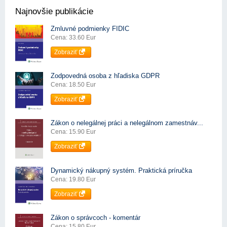
Najnovšie publikácie
Zmluvné podmienky FIDIC
Cena: 33.60 Eur
Zobraziť
Zodpovedná osoba z hľadiska GDPR
Cena: 18.50 Eur
Zobraziť
Zákon o nelegálnej práci a nelegálnom zamestnáv...
Cena: 15.90 Eur
Zobraziť
Dynamický nákupný systém. Praktická príručka
Cena: 19.80 Eur
Zobraziť
Zákon o správcoch - komentár
Cena: 15.80 Eur