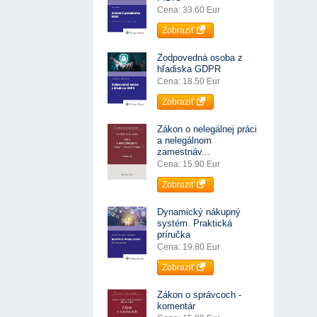
Cena: 33.60 Eur
Zobraziť
Zodpovedná osoba z
hľadiska GDPR
Cena: 18.50 Eur
Zobraziť
Zákon o nelegálnej práci
a nelegálnom
zamestnáv...
Cena: 15.90 Eur
Zobraziť
Dynamický nákupný
systém. Praktická
príručka
Cena: 19.80 Eur
Zobraziť
Zákon o správcoch -
komentár