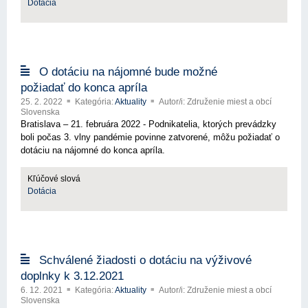
Dotácia
O dotáciu na nájomné bude možné
požiadať do konca apríla
25. 2. 2022
Kategória:
Aktuality
Autor/i: Združenie miest a obcí
Slovenska
Bratislava – 21. februára 2022 - Podnikatelia, ktorých prevádzky
boli počas 3. vlny pandémie povinne zatvorené, môžu požiadať o
dotáciu na nájomné do konca apríla.
Kľúčové slová
Dotácia
Schválené žiadosti o dotáciu na výživové
doplnky k 3.12.2021
6. 12. 2021
Kategória:
Aktuality
Autor/i: Združenie miest a obcí
Slovenska