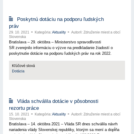
Poskytnú dotáciu na podporu ľudských
práv
29. 10. 2021
Kategória:
Aktuality
Autor/i: Združenie miest a obcí
Slovenska
Bratislava – 29. októbra – Ministerstvo spravodlivosti
SR zverejnilo informáciu o výzve na predkladanie žiadostí o
poskytnutie dotácie na podporu ľudských práv na rok 2022.
Kľúčové slová
Dotácia
Vláda schválila dotácie v pôsobnosti
rezortu práce
15. 10. 2021
Kategória:
Aktuality
Autor/i: Združenie miest a obcí
Slovenska
Bratislava – 14. októbra 2021 – Vláda SR dnes schválila návrh
nariadenia vlády Slovenskej republiky, ktorým sa mení a dopĺňa