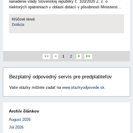
nariadenie vlády Slovenskej republiky č. 103/2020 Z. z. o
niektorých opatreniach v oblasti dotácií v pôsobnosti Ministerst...
Kľúčové slová
Dotácia
1
2
Bezplatný odpovedný servis pre predplatiteľov
Vaše otázky môžete zadať na
www.otazkyodpovede.sk
.
Archív článkov
August 2026
Júl 2026