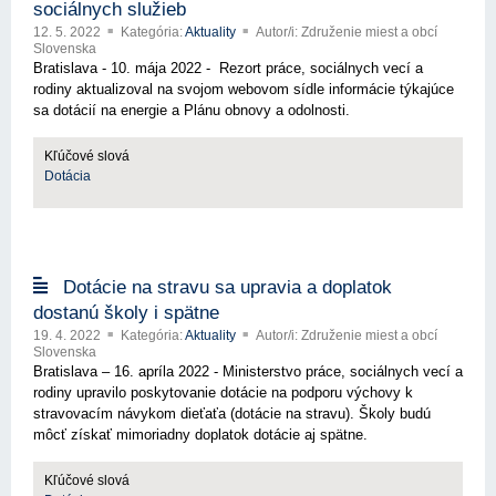
sociálnych služieb
12. 5. 2022
Kategória:
Aktuality
Autor/i: Združenie miest a obcí
Slovenska
Bratislava - 10. mája 2022 - Rezort práce, sociálnych vecí a
rodiny aktualizoval na svojom webovom sídle informácie týkajúce
sa dotácií na energie a Plánu obnovy a odolnosti.
Kľúčové slová
Dotácia
Dotácie na stravu sa upravia a doplatok
dostanú školy i spätne
19. 4. 2022
Kategória:
Aktuality
Autor/i: Združenie miest a obcí
Slovenska
Bratislava – 16. apríla 2022 - Ministerstvo práce, sociálnych vecí a
rodiny upravilo poskytovanie dotácie na podporu výchovy k
stravovacím návykom dieťaťa (dotácie na stravu). Školy budú
môcť získať mimoriadny doplatok dotácie aj spätne.
Kľúčové slová