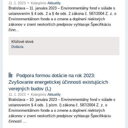
11. 1. 2023
Kategória:
Aktuality
Bratislava – 11. januára 2023 – Environmentálny fond v súlade s
ustanovením § 4 ods. 2 a § 4e ods. 2 zákona č. 587/2004 Z. z. o
Environmentálnom fonde a o zmene a doplnení niektorých
zákonov v znení neskorších predpisov vyhlasuje Špecifikáciu
činn...
Kľúčové slová
Dotácia
Podpora formou dotácie na rok 2023:
Zvyšovanie energetickej účinnosti existujúcich
verejných budov (L)
11. 1. 2023
Kategória:
Aktuality
Bratislava – 10. januára 2023 – Environmentálny fond v súlade s
ustanovením § 4 ods. 1 písm. l) zákona č. 587/2004 Z. z. o
Environmentálnom fonde a o zmene a doplnení niektorých
zákonov v znení neskorších predpisov vyhlasuje Špecifikáciu
činností ...