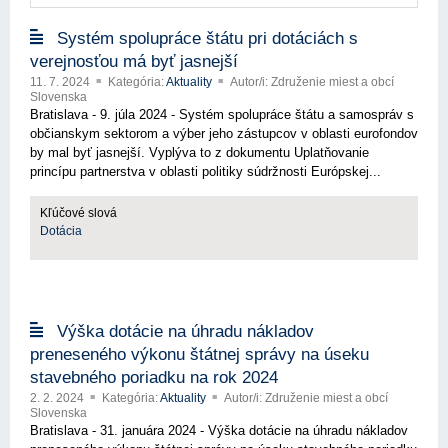
Systém spolupráce štátu pri dotáciách s
verejnosťou má byť jasnejší
11. 7. 2024
Kategória:
Aktuality
Autor/i: Združenie miest a obcí
Slovenska
Bratislava - 9. júla 2024 - Systém spolupráce štátu a samospráv s
občianskym sektorom a výber jeho zástupcov v oblasti eurofondov
by mal byť jasnejší. Vyplýva to z dokumentu Uplatňovanie
princípu partnerstva v oblasti politiky súdržnosti Európskej...
Kľúčové slová
Dotácia
Výška dotácie na úhradu nákladov
preneseného výkonu štátnej správy na úseku
stavebného poriadku na rok 2024
2. 2. 2024
Kategória:
Aktuality
Autor/i: Združenie miest a obcí
Slovenska
Bratislava - 31. januára 2024 - Výška dotácie na úhradu nákladov