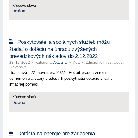
Kľúčové slová
Dotácia
Poskytovatelia sociálnych služieb môžu
žiadať o dotáciu na úhradu zvýšených
prevádzkových nákladov do 2.12.2022
23. 11. 2022
Kategória:
Aktuality
Autor/i: Združenie miest a obcí
Slovenska
Bratislava - 22. novembra 2022 - Rezort práce zverejnil
usmernenie a vzory žiadostí k poskytnutiu dotácie v rámci
inflačnej pomoci.
Kľúčové slová
Dotácia
Dotácia na energie pre zariadenia