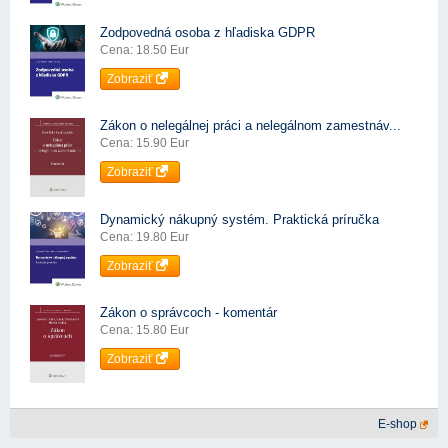
Zodpovedná osoba z hľadiska GDPR
Cena: 18.50 Eur
Zobraziť
Zákon o nelegálnej práci a nelegálnom zamestnáv...
Cena: 15.90 Eur
Zobraziť
Dynamický nákupný systém. Praktická príručka
Cena: 19.80 Eur
Zobraziť
Zákon o správcoch - komentár
Cena: 15.80 Eur
Zobraziť
E-shop