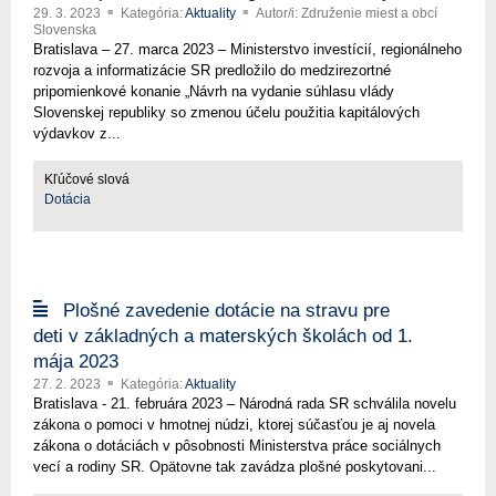
29. 3. 2023
Kategória:
Aktuality
Autor/i: Združenie miest a obcí
Slovenska
Bratislava – 27. marca 2023 – Ministerstvo investícií, regionálneho
rozvoja a informatizácie SR predložilo do medzirezortné
pripomienkové konanie „Návrh na vydanie súhlasu vlády
Slovenskej republiky so zmenou účelu použitia kapitálových
výdavkov z...
Kľúčové slová
Dotácia
Plošné zavedenie dotácie na stravu pre
deti v základných a materských školách od 1.
mája 2023
27. 2. 2023
Kategória:
Aktuality
Bratislava - 21. februára 2023 – Národná rada SR schválila novelu
zákona o pomoci v hmotnej núdzi, ktorej súčasťou je aj novela
zákona o dotáciách v pôsobnosti Ministerstva práce sociálnych
vecí a rodiny SR. Opätovne tak zavádza plošné poskytovani...