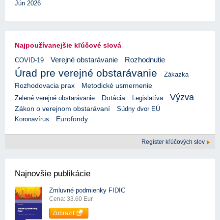
Jún 2026
Najpoužívanejšie kľúčové slová
Verejné obstarávanie
Rozhodnutie
COVID-19
Úrad pre verejné obstarávanie
Zákazka
Rozhodovacia prax
Metodické usmernenie
Výzva
Zelené verejné obstarávanie
Dotácia
Legislatíva
Zákon o verejnom obstarávaní
Súdny dvor EÚ
Eurofondy
Koronavírus
Register kľúčových slov
Najnovšie publikácie
Zmluvné podmienky FIDIC
Cena: 33.60 Eur
Zobraziť