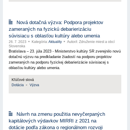
Nová dotačná výzva: Podpora projektov
zameraných na fyzickú debarierizáciu
súvisiacu s oblasťou kultúry alebo umenia
26. 7. 2023
Kategória:
Aktuality
Autor/i: Združenie miest a obcí
Slovenska
Bratislava – 23. júla 2023 - Ministerstvo kultúry SR zverejnilo novú
dotačnú výzvu na predkladanie žiadostí na podporu projektov
zameraných na podporu fyzickej debarierizácie súvisiacej s
oblasťou kultúry alebo umenia.
Kľúčové slová
Dotácia
Výzva
Návrh na zmenu použitia nevyčerpaných
kapitálových výdavkov MIRRI z 2021 na
dotácie podľa zákona o regionálnom rozvoji