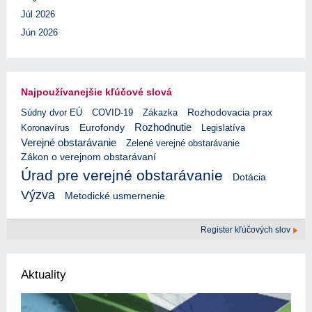
Júl 2026
Jún 2026
Najpoužívanejšie kľúčové slová
Rozhodovacia prax
Súdny dvor EÚ
COVID-19
Zákazka
Rozhodnutie
Eurofondy
Koronavírus
Legislatíva
Verejné obstarávanie
Zelené verejné obstarávanie
Zákon o verejnom obstarávaní
Úrad pre verejné obstarávanie
Dotácia
Výzva
Metodické usmernenie
Register kľúčových slov
Aktuality