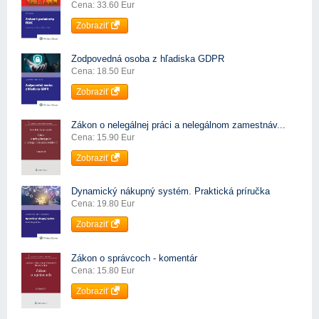
Cena: 33.60 Eur
Zobraziť
Zodpovedná osoba z hľadiska GDPR
Cena: 18.50 Eur
Zobraziť
Zákon o nelegálnej práci a nelegálnom zamestnáv...
Cena: 15.90 Eur
Zobraziť
Dynamický nákupný systém. Praktická príručka
Cena: 19.80 Eur
Zobraziť
Zákon o správcoch - komentár
Cena: 15.80 Eur
Zobraziť