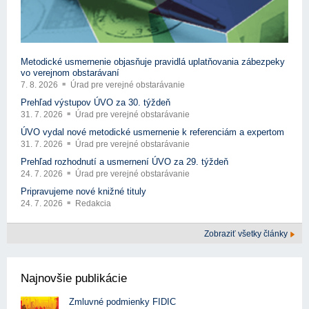
Metodické usmernenie objasňuje pravidlá uplatňovania zábezpeky
vo verejnom obstarávaní
7. 8. 2026
Úrad pre verejné obstarávanie
Prehľad výstupov ÚVO za 30. týždeň
31. 7. 2026
Úrad pre verejné obstarávanie
ÚVO vydal nové metodické usmernenie k referenciám a expertom
31. 7. 2026
Úrad pre verejné obstarávanie
Prehľad rozhodnutí a usmernení ÚVO za 29. týždeň
24. 7. 2026
Úrad pre verejné obstarávanie
Pripravujeme nové knižné tituly
24. 7. 2026
Redakcia
Zobraziť všetky články
Najnovšie publikácie
Zmluvné podmienky FIDIC