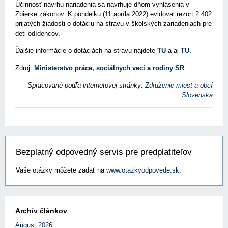
Účinnosť návrhu nariadenia sa navrhuje dňom vyhlásenia v
Zbierke zákonov. K pondelku (11.apríla 2022) evidoval rezort 2 402
prijatých žiadosti o dotáciu na stravu v školských zariadeniach pre
deti odídencov.
Ďalšie informácie o dotáciách na stravu nájdete
TU
a aj
TU.
Zdroj:
Ministerstvo práce, sociálnych vecí a rodiny SR
Spracované podľa internetovej stránky:
Združenie miest a obcí
Slovenska
Bezplatný odpovedný servis pre predplatiteľov
Vaše otázky môžete zadať na
www.otazkyodpovede.sk
.
Archív článkov
August 2026