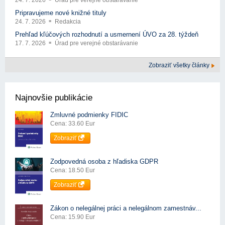
Pripravujeme nové knižné tituly
24. 7. 2026
Redakcia
Prehľad kľúčových rozhodnutí a usmernení ÚVO za 28. týždeň
17. 7. 2026
Úrad pre verejné obstarávanie
Zobraziť všetky články
Najnovšie publikácie
Zmluvné podmienky FIDIC
Cena: 33.60 Eur
Zobraziť
Zodpovedná osoba z hľadiska GDPR
Cena: 18.50 Eur
Zobraziť
Zákon o nelegálnej práci a nelegálnom zamestnáv...
Cena: 15.90 Eur