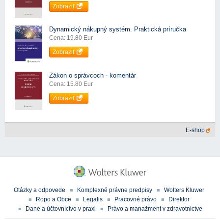
Zobraziť
Dynamický nákupný systém. Praktická príručka
Cena: 19.80 Eur
Zobraziť
Zákon o správcoch - komentár
Cena: 15.80 Eur
Zobraziť
E-shop
Otázky a odpovede
Komplexné právne predpisy
Wolters Kluwer
Ropo a Obce
Legalis
Pracovné právo
Direktor
Dane a účtovníctvo v praxi
Právo a manažment v zdravotníctve