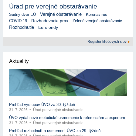
Úrad pre verejné obstarávanie
Verejné obstarávanie
Súdny dvor EÚ
Koronavírus
Rozhodovacia prax
COVID-19
Zelené verejné obstarávanie
Rozhodnutie
Eurofondy
Register kľúčových slov
Aktuality
Prehľad výstupov ÚVO za 30. týždeň
31. 7. 2026
Úrad pre verejné obstarávanie
ÚVO vydal nové metodické usmernenie k referenciám a expertom
31. 7. 2026
Úrad pre verejné obstarávanie
Prehľad rozhodnutí a usmernení ÚVO za 29. týždeň
24. 7. 2026
Úrad pre verejné obstarávanie