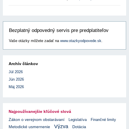
Bezplatný odpovedný servis pre predplatiteľov
Vaše otázky môžete zadať na
www.otazkyodpovede.sk
.
Archív článkov
Júl 2026
Jún 2026
Máj 2026
Najpoužívanejšie kľúčové slová
Zákon o verejnom obstarávaní
Legislatíva
Finančné limity
Výzva
Metodické usmernenie
Dotácia