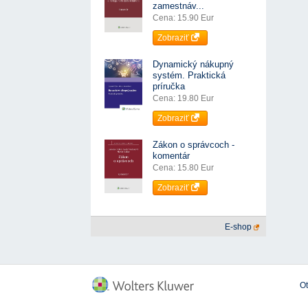
zamestnáv...
Cena: 15.90 Eur
Zobraziť
Dynamický nákupný
systém. Praktická
príručka
Cena: 19.80 Eur
Zobraziť
Zákon o správcoch -
komentár
Cena: 15.80 Eur
Zobraziť
E-shop
O