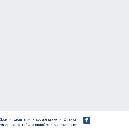
Obce
Legalis
Pracovné právo
Direktor
vo v praxi
Právo a manažment v zdravotníctve