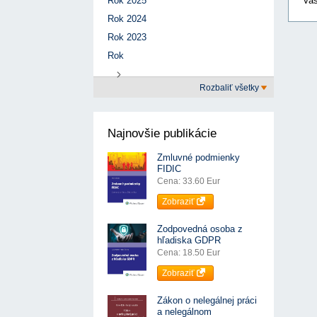
Rok 2025
Vaš
Rok 2024
Rok 2023
Rok
Rozbaliť všetky
Najnovšie publikácie
Zmluvné podmienky
FIDIC
Cena: 33.60 Eur
Zobraziť
Zodpovedná osoba z
hľadiska GDPR
Cena: 18.50 Eur
Zobraziť
Zákon o nelegálnej práci
a nelegálnom