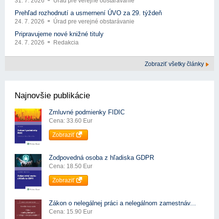
31. 7. 2026
Úrad pre verejné obstarávanie
Prehľad rozhodnutí a usmernení ÚVO za 29. týždeň
24. 7. 2026
Úrad pre verejné obstarávanie
Pripravujeme nové knižné tituly
24. 7. 2026
Redakcia
Zobraziť všetky články
Najnovšie publikácie
Zmluvné podmienky FIDIC
Cena: 33.60 Eur
Zobraziť
Zodpovedná osoba z hľadiska GDPR
Cena: 18.50 Eur
Zobraziť
Zákon o nelegálnej práci a nelegálnom zamestnáv...
Cena: 15.90 Eur