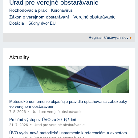
Úrad pre verejné obstarávanie
Rozhodovacia prax
Koronavírus
Verejné obstarávanie
Zákon o verejnom obstarávaní
Dotácia
Súdny dvor EÚ
Register kľúčových slov
Aktuality
Metodické usmernenie objasňuje pravidlá uplatňovania zábezpeky
vo verejnom obstarávaní
7. 8. 2026
Úrad pre verejné obstarávanie
Prehľad výstupov ÚVO za 30. týždeň
31. 7. 2026
Úrad pre verejné obstarávanie
ÚVO vydal nové metodické usmernenie k referenciám a expertom