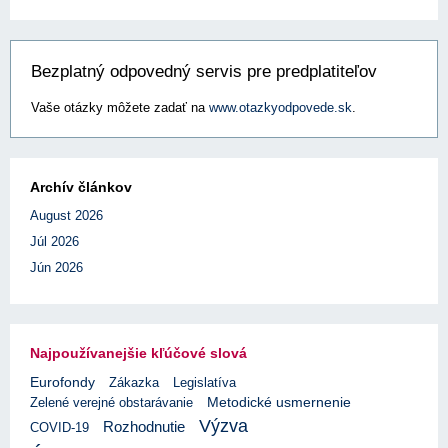
Bezplatný odpovedný servis pre predplatiteľov
Vaše otázky môžete zadať na
www.otazkyodpovede.sk
.
Archív článkov
August 2026
Júl 2026
Jún 2026
Najpoužívanejšie kľúčové slová
Eurofondy
Zákazka
Legislatíva
Zelené verejné obstarávanie
Metodické usmernenie
Výzva
Rozhodnutie
COVID-19