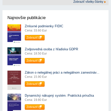
Zobraziť všetky články
Najnovšie publikácie
Zmluvné podmienky FIDIC
Cena: 33.60 Eur
Zobraziť
Zodpovedná osoba z hľadiska GDPR
Cena: 18.50 Eur
Zobraziť
Zákon o nelegálnej práci a nelegálnom zamestnáv...
Cena: 15.90 Eur
Zobraziť
Dynamický nákupný systém. Praktická príručka
Cena: 19.80 Eur
Zobraziť