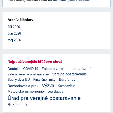
Archív článkov
Júl 2026
Jún 2026
Máj 2026
Najpoužívanejšie kľúčové slová
Dotácia
COVID-19
Zákon o verejnom obstarávaní
Verejné obstarávanie
Zelené verejné obstarávanie
Eurofondy
Súdny dvor EÚ
Finančné limity
Výzva
Rozhodovacia prax
Koronavírus
Metodické usmernenie
Legislatíva
Úrad pre verejné obstarávanie
Rozhodnutie