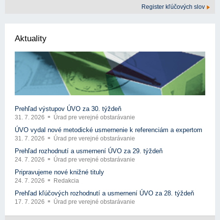
Register kľúčových slov
Aktuality
Prehľad výstupov ÚVO za 30. týždeň
31. 7. 2026
Úrad pre verejné obstarávanie
ÚVO vydal nové metodické usmernenie k referenciám a expertom
31. 7. 2026
Úrad pre verejné obstarávanie
Prehľad rozhodnutí a usmernení ÚVO za 29. týždeň
24. 7. 2026
Úrad pre verejné obstarávanie
Pripravujeme nové knižné tituly
24. 7. 2026
Redakcia
Prehľad kľúčových rozhodnutí a usmernení ÚVO za 28. týždeň
17. 7. 2026
Úrad pre verejné obstarávanie