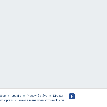
Obce
Legalis
Pracovné právo
Direktor
vo v praxi
Právo a manažment v zdravotníctve