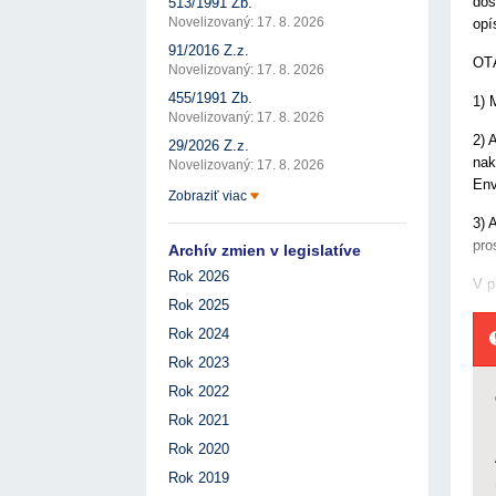
dos
513/1991 Zb.
Novelizovaný: 17. 8. 2026
opí
91/2016 Z.z.
OT
Novelizovaný: 17. 8. 2026
455/1991 Zb.
1) 
Novelizovaný: 17. 8. 2026
2) 
29/2026 Z.z.
nak
Novelizovaný: 17. 8. 2026
Env
Zobraziť viac
3) 
pro
Archív zmien v legislatíve
Rok 2026
V p
Rok 2025
Rok 2024
Rok 2023
Rok 2022
Rok 2021
Rok 2020
Rok 2019