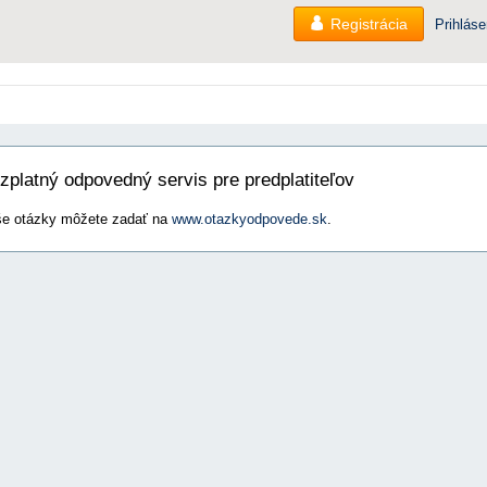
Registrácia
Prihláse
zplatný odpovedný servis pre predplatiteľov
e otázky môžete zadať na
www.otazkyodpovede.sk
.