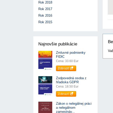
Rok 2018
Rok 2017
Rok 2016
Rok 2015
Be
Najnovšie publikácie
Vaš
Zmluvné podmienky
FIDIC
Cena: 33.60 Eur
Zobraziť
Zodpovedná osoba z
hľadiska GDPR
Cena: 18.50 Eur
Zobraziť
Zákon o nelegálnej práci
a nelegálnom
zamestnáv...