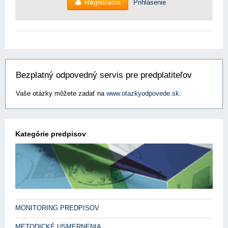
Registrácia
Prihlásenie
Bezplatný odpovedný servis pre predplatiteľov
Vaše otázky môžete zadať na
www.otazkyodpovede.sk
.
Kategórie predpisov
MONITORING PREDPISOV
METODICKÉ USMERNENIA