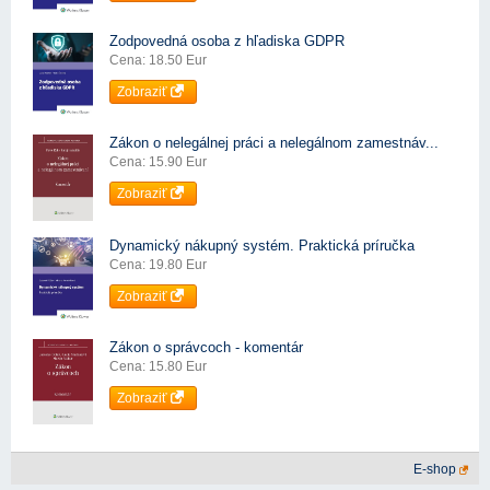
Zodpovedná osoba z hľadiska GDPR
Cena: 18.50 Eur
Zobraziť
Zákon o nelegálnej práci a nelegálnom zamestnáv...
Cena: 15.90 Eur
Zobraziť
Dynamický nákupný systém. Praktická príručka
Cena: 19.80 Eur
Zobraziť
Zákon o správcoch - komentár
Cena: 15.80 Eur
Zobraziť
E-shop