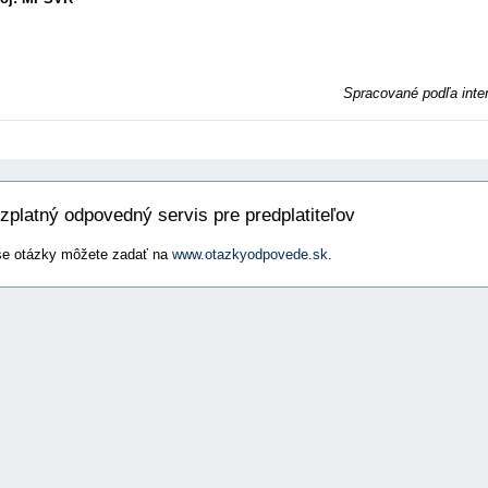
Spracované podľa inte
zplatný odpovedný servis pre predplatiteľov
e otázky môžete zadať na
www.otazkyodpovede.sk
.