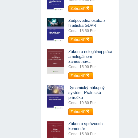
Zobraziť
Zodpovedná osoba z
hľadiska GDPR
Cena: 18.50 Eur
Zobraziť
Zákon o nelegálnej práci
a nelegálnom
zamestnáv...
Cena: 15.90 Eur
Zobraziť
Dynamický nákupný
systém. Praktická
príručka
Cena: 19.80 Eur
Zobraziť
Zákon o správcoch -
komentár
Cena: 15.80 Eur