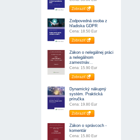
Zobraziť
Zodpovedná osoba z
hľadiska GDPR
Cena: 18.50 Eur
Zobraziť
Zákon o nelegálnej práci
a nelegálnom
zamestnáv...
Cena: 15.90 Eur
Zobraziť
Dynamický nákupný
systém. Praktická
príručka
Cena: 19.80 Eur
Zobraziť
Zákon o správcoch -
komentár
Cena: 15.80 Eur