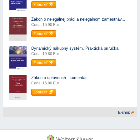
Zobraziť
Zákon o nelegálnej práci a nelegálnom zamestnáv...
Cena: 15.90 Eur
Zobraziť
Dynamický nákupný systém. Praktická príručka
Cena: 19.80 Eur
Zobraziť
Zákon o správcoch - komentár
Cena: 15.80 Eur
Zobraziť
E-shop