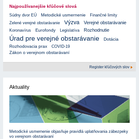
Najpoužívanejšie kľúčové slová
Súdny dvor EÚ
Metodické usmernenie
Finančné limity
Výzva
Verejné obstarávanie
Zelené verejné obstarávanie
Rozhodnutie
Eurofondy
Koronavírus
Legislatíva
Úrad pre verejné obstarávanie
Dotácia
Rozhodovacia prax
COVID-19
Zákon o verejnom obstarávaní
Register kľúčových slov
Aktuality
Metodické usmernenie objasňuje pravidlá uplatňovania zábezpeky
vo verejnom obstarávaní