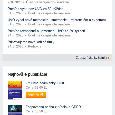
7. 8. 2026
Úrad pre verejné obstarávanie
Prehľad výstupov ÚVO za 30. týždeň
31. 7. 2026
Úrad pre verejné obstarávanie
ÚVO vydal nové metodické usmernenie k referenciám a expertom
31. 7. 2026
Úrad pre verejné obstarávanie
Prehľad rozhodnutí a usmernení ÚVO za 29. týždeň
24. 7. 2026
Úrad pre verejné obstarávanie
Pripravujeme nové knižné tituly
24. 7. 2026
Redakcia
Zobraziť všetky články
Najnovšie publikácie
Zmluvné podmienky FIDIC
Cena: 33.60 Eur
Zobraziť
Zodpovedná osoba z hľadiska GDPR
Cena: 18.50 Eur