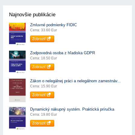
Najnovšie publikácie
Zmluvné podmienky FIDIC
Cena: 33.60 Eur
Zobraziť
Zodpovedná osoba z hľadiska GDPR
Cena: 18.50 Eur
Zobraziť
Zákon o nelegálnej práci a nelegálnom zamestnáv...
Cena: 15.90 Eur
Zobraziť
Dynamický nákupný systém. Praktická príručka
Cena: 19.80 Eur
Zobraziť