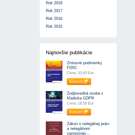
Rok 2018
Rok 2017
Rok 2016
Rok 2015
Najnovšie publikácie
Zmluvné podmienky
FIDIC
Cena: 33.60 Eur
Zobraziť
Zodpovedná osoba z
hľadiska GDPR
Cena: 18.50 Eur
Zobraziť
Zákon o nelegálnej práci
a nelegálnom
zamestnáv...