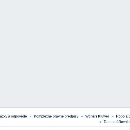
tázky a odpovede
Komplexné právne predpisy
Wolters Kluwer
Ropo a 
Dane a účtovníct