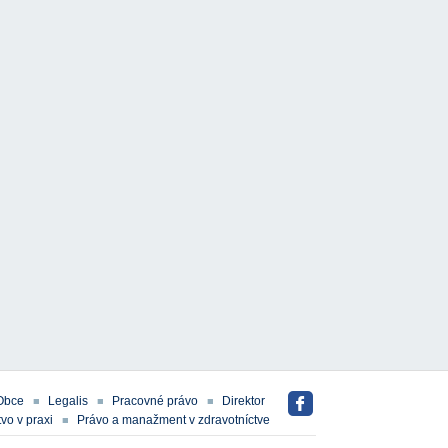
Obce
Legalis
Pracovné právo
Direktor
vo v praxi
Právo a manažment v zdravotníctve