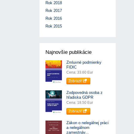
Rok 2018
Rok 2017
Rok 2016
Rok 2015
Najnovšie publikácie
Zmluvné podmienky
FIDIC
Cena: 33.60 Eur
Zobraziť
Zodpovedná osoba z
hľadiska GDPR
Cena: 18.50 Eur
Zobraziť
Zákon o nelegálnej práci
a nelegálnom
zamestnáv...