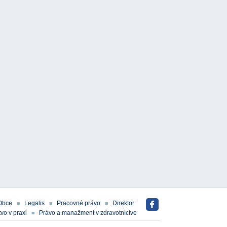
Obce
Legalis
Pracovné právo
Direktor
vo v praxi
Právo a manažment v zdravotníctve