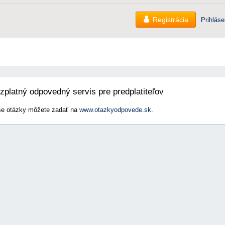
Registrácia
Prihláse
zplatný odpovedný servis pre predplatiteľov
e otázky môžete zadať na
www.otazkyodpovede.sk
.