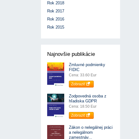
Rok 2018
Rok 2017
Rok 2016
Rok 2015
Najnovšie publikácie
Zmluvné podmienky
FIDIC
Cena: 33.60 Eur
Zobraziť
Zodpovedná osoba z
hľadiska GDPR
Cena: 18.50 Eur
Zobraziť
Zákon o nelegálnej práci
a nelegálnom
zamestnáv...