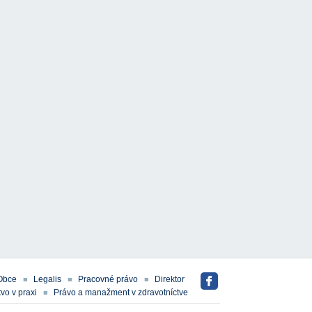
Obce
Legalis
Pracovné právo
Direktor
vo v praxi
Právo a manažment v zdravotníctve