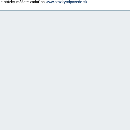
e otázky môžete zadať na
www.otazkyodpovede.sk
.