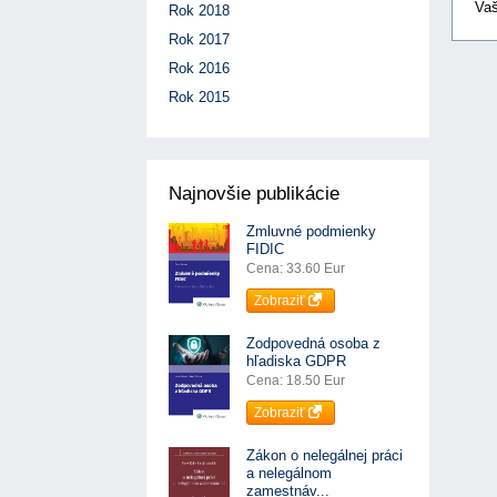
Vaš
Rok 2018
Rok 2017
Rok 2016
Rok 2015
Najnovšie publikácie
Zmluvné podmienky
FIDIC
Cena: 33.60 Eur
Zobraziť
Zodpovedná osoba z
hľadiska GDPR
Cena: 18.50 Eur
Zobraziť
Zákon o nelegálnej práci
a nelegálnom
zamestnáv...