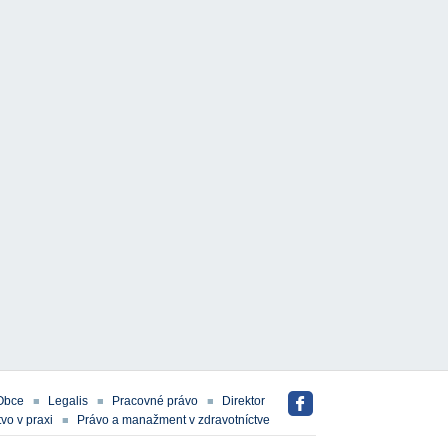
Obce
Legalis
Pracovné právo
Direktor
vo v praxi
Právo a manažment v zdravotníctve