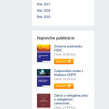
Rok 2017
Rok 2016
Rok 2015
Najnovšie publikácie
Zmluvné podmienky
FIDIC
Cena: 33.60 Eur
Zobraziť
Zodpovedná osoba z
hľadiska GDPR
Cena: 18.50 Eur
Zobraziť
Zákon o nelegálnej práci
a nelegálnom
zamestnáv...
Cena: 15.90 Eur