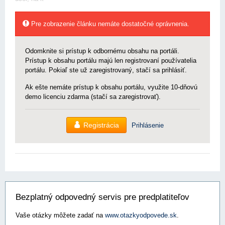
Pre zobrazenie článku nemáte dostatočné oprávnenia.
Odomknite si prístup k odbornému obsahu na portáli.
Prístup k obsahu portálu majú len registrovaní používatelia
portálu. Pokiaľ ste už zaregistrovaný, stačí sa prihlásiť.
Ak ešte nemáte prístup k obsahu portálu, využite 10-dňovú
demo licenciu zdarma (stačí sa zaregistrovať).
Registrácia
Prihlásenie
Bezplatný odpovedný servis pre predplatiteľov
Vaše otázky môžete zadať na
www.otazkyodpovede.sk
.