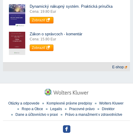
Dynamický nákupný systém. Praktická príručka
Cena: 19.80 Eur
Zobraziť
Zákon o správcoch - komentár
Cena: 15.80 Eur
Zobraziť
E-shop
Otázky a odpovede
Komplexné právne predpisy
Wolters Kluwer
Ropo a Obce
Legalis
Pracovné právo
Direktor
Dane a účtovníctvo v praxi
Právo a manažment v zdravotníctve