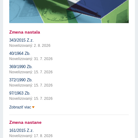
Zmena nastala
343/2015 Z.z.
Novelizovaný: 2. 8. 2026
40/1964 Zb.
Novelizovaný: 31. 7. 2026
369/1990 Zb.
Novelizovaný: 15. 7. 2026
372/1990 Zb.
Novelizovaný: 15. 7. 2026
97/1963 Zb.
Novelizovaný: 15. 7. 2026
Zobraziť viac
Zmena nastane
161/2015 Z.z.
Novelizovaný: 17. 8. 2026