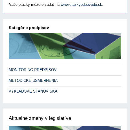
Vaše otázky môžete zadať na
www.otazkyodpovede.sk
.
Kategórie predpisov
MONITORING PREDPISOV
METODICKÉ USMERNENIA
VÝKLADOVÉ STANOVISKÁ
Aktuálne zmeny v legislatíve