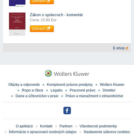
Zobraziť
Zákon o správcoch - komentár
Cena: 15.80 Eur
Zobraziť
E-shop
Otázky a odpovede
Komplexné právne predpisy
Wolters Kluwer
Ropo a Obce
Legalis
Pracovné právo
Direktor
Dane a účtovníctvo v praxi
Právo a manažment v zdravotníctve
O aplikácii
Kontakt
Partneri
Všeobecné podmienky
Ïnformácie o spracovaní osobných údajov
Nastavenie súborov cookies