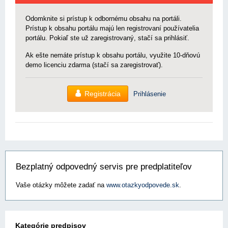
Odomknite si prístup k odbornému obsahu na portáli.
Prístup k obsahu portálu majú len registrovaní používatelia
portálu. Pokiaľ ste už zaregistrovaný, stačí sa prihlásiť.
Ak ešte nemáte prístup k obsahu portálu, využite 10-dňovú
demo licenciu zdarma (stačí sa zaregistrovať).
Registrácia
Prihlásenie
Bezplatný odpovedný servis pre predplatiteľov
Vaše otázky môžete zadať na
www.otazkyodpovede.sk
.
Kategórie predpisov