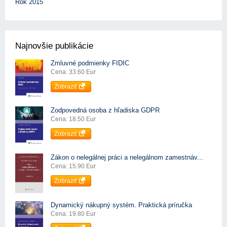
Rok 2015
Najnovšie publikácie
Zmluvné podmienky FIDIC
Cena: 33.60 Eur
Zobraziť
Zodpovedná osoba z hľadiska GDPR
Cena: 18.50 Eur
Zobraziť
Zákon o nelegálnej práci a nelegálnom zamestnáv...
Cena: 15.90 Eur
Zobraziť
Dynamický nákupný systém. Praktická príručka
Cena: 19.80 Eur