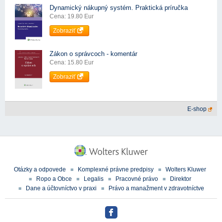
Dynamický nákupný systém. Praktická príručka
Cena: 19.80 Eur
Zobraziť
Zákon o správcoch - komentár
Cena: 15.80 Eur
Zobraziť
E-shop
Otázky a odpovede
Komplexné právne predpisy
Wolters Kluwer
Ropo a Obce
Legalis
Pracovné právo
Direktor
Dane a účtovníctvo v praxi
Právo a manažment v zdravotníctve