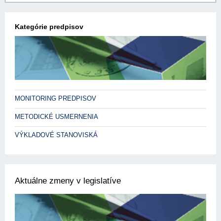
Kategórie predpisov
MONITORING PREDPISOV
METODICKÉ USMERNENIA
VÝKLADOVÉ STANOVISKÁ
Aktuálne zmeny v legislatíve