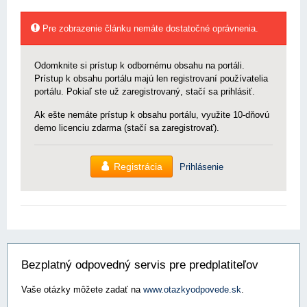
Pre zobrazenie článku nemáte dostatočné oprávnenia.
Odomknite si prístup k odbornému obsahu na portáli.
Prístup k obsahu portálu majú len registrovaní používatelia
portálu. Pokiaľ ste už zaregistrovaný, stačí sa prihlásiť.
Ak ešte nemáte prístup k obsahu portálu, využite 10-dňovú
demo licenciu zdarma (stačí sa zaregistrovať).
Registrácia
Prihlásenie
Bezplatný odpovedný servis pre predplatiteľov
Vaše otázky môžete zadať na
www.otazkyodpovede.sk
.