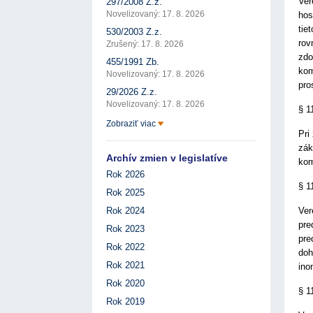
Ver
297/2008 Z.z.
Novelizovaný: 17. 8. 2026
hos
tie
530/2003 Z.z.
rov
Zrušený: 17. 8. 2026
zdo
455/1991 Zb.
kom
Novelizovaný: 17. 8. 2026
pro
29/2026 Z.z.
Novelizovaný: 17. 8. 2026
§ 1
Zobraziť viac
Pri
zák
Archív zmien v legislatíve
kom
Rok 2026
§ 1
Rok 2025
Ver
Rok 2024
pre
Rok 2023
pre
Rok 2022
doh
Rok 2021
ino
Rok 2020
§ 1
Rok 2019