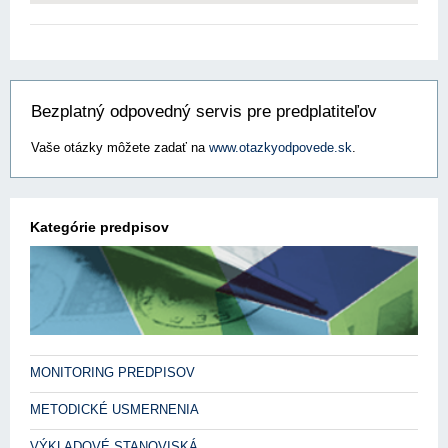
Bezplatný odpovedný servis pre predplatiteľov
Vaše otázky môžete zadať na
www.otazkyodpovede.sk
.
Kategórie predpisov
MONITORING PREDPISOV
METODICKÉ USMERNENIA
VÝKLADOVÉ STANOVISKÁ