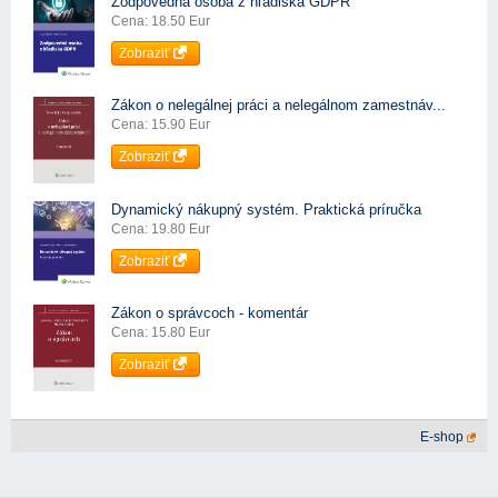
Zodpovedná osoba z hľadiska GDPR
Cena: 18.50 Eur
Zobraziť
Zákon o nelegálnej práci a nelegálnom zamestnáv...
Cena: 15.90 Eur
Zobraziť
Dynamický nákupný systém. Praktická príručka
Cena: 19.80 Eur
Zobraziť
Zákon o správcoch - komentár
Cena: 15.80 Eur
Zobraziť
E-shop