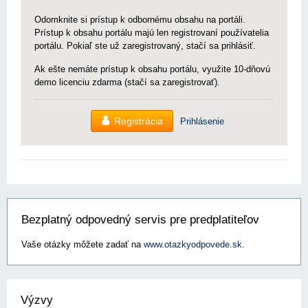
Odomknite si prístup k odbornému obsahu na portáli.
Prístup k obsahu portálu majú len registrovaní používatelia
portálu. Pokiaľ ste už zaregistrovaný, stačí sa prihlásiť.
Ak ešte nemáte prístup k obsahu portálu, využite 10-dňovú
demo licenciu zdarma (stačí sa zaregistrovať).
Registrácia
Prihlásenie
Bezplatný odpovedný servis pre predplatiteľov
Vaše otázky môžete zadať na
www.otazkyodpovede.sk
.
Výzvy