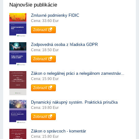
Najnovšie publikácie
Zmluvné podmienky FIDIC
Cena: 33.60 Eur
Zobraziť
Zodpovedná osoba z hľadiska GDPR
Cena: 18.50 Eur
Zobraziť
Zákon o nelegálnej práci a nelegálnom zamestnáv...
Cena: 15.90 Eur
Zobraziť
Dynamický nákupný systém. Praktická príručka
Cena: 19.80 Eur
Zobraziť
Zákon o správcoch - komentár
Cena: 15.80 Eur