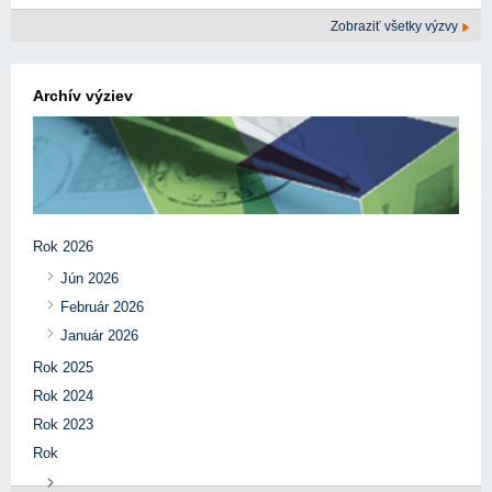
Zobraziť všetky výzvy
Archív výziev
Rok 2026
Jún 2026
Február 2026
Január 2026
Rok 2025
Rok 2024
Rok 2023
Rok