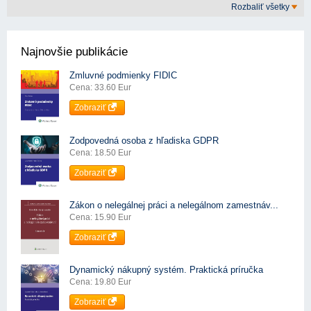
Rozbaliť všetky
Najnovšie publikácie
Zmluvné podmienky FIDIC
Cena: 33.60 Eur
Zobraziť
Zodpovedná osoba z hľadiska GDPR
Cena: 18.50 Eur
Zobraziť
Zákon o nelegálnej práci a nelegálnom zamestnáv...
Cena: 15.90 Eur
Zobraziť
Dynamický nákupný systém. Praktická príručka
Cena: 19.80 Eur
Zobraziť