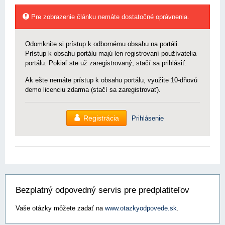
Pre zobrazenie článku nemáte dostatočné oprávnenia.
Odomknite si prístup k odbornému obsahu na portáli.
Prístup k obsahu portálu majú len registrovaní používatelia
portálu. Pokiaľ ste už zaregistrovaný, stačí sa prihlásiť.
Ak ešte nemáte prístup k obsahu portálu, využite 10-dňovú
demo licenciu zdarma (stačí sa zaregistrovať).
Registrácia
Prihlásenie
Bezplatný odpovedný servis pre predplatiteľov
Vaše otázky môžete zadať na
www.otazkyodpovede.sk
.