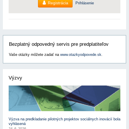
Registrácia
Prihlásenie
Bezplatný odpovedný servis pre predplatiteľov
Vaše otázky môžete zadať na
www.otazkyodpovede.sk
.
Výzvy
Výzva na predkladanie pilotných projektov sociálnych inovácií bola
vyhlásená
24. 6. 2026