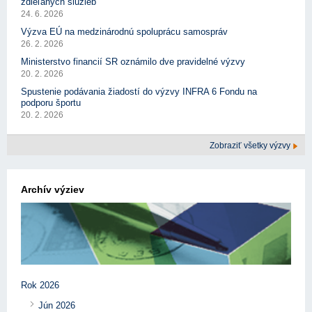
zdieľaných služieb
24. 6. 2026
Výzva EÚ na medzinárodnú spoluprácu samospráv
26. 2. 2026
Ministerstvo financií SR oznámilo dve pravidelné výzvy
20. 2. 2026
Spustenie podávania žiadostí do výzvy INFRA 6 Fondu na
podporu športu
20. 2. 2026
Zobraziť všetky výzvy
Archív výziev
Rok 2026
Jún 2026