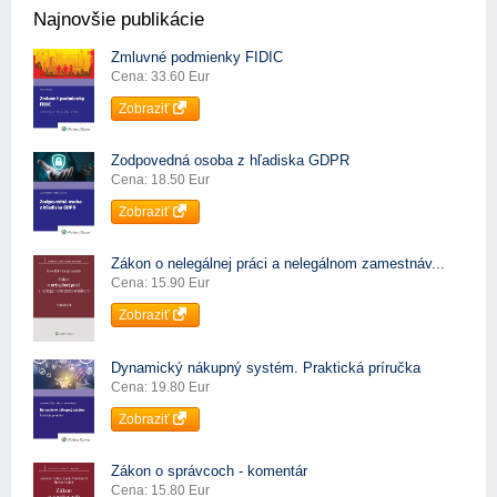
Najnovšie publikácie
Zmluvné podmienky FIDIC
Cena: 33.60 Eur
Zobraziť
Zodpovedná osoba z hľadiska GDPR
Cena: 18.50 Eur
Zobraziť
Zákon o nelegálnej práci a nelegálnom zamestnáv...
Cena: 15.90 Eur
Zobraziť
Dynamický nákupný systém. Praktická príručka
Cena: 19.80 Eur
Zobraziť
Zákon o správcoch - komentár
Cena: 15.80 Eur