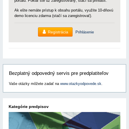
portálu. Pokiaľ ste už zaregistrovaný, stačí sa prihlásiť.
Ak ešte nemáte prístup k obsahu portálu, využite 10-dňovú
demo licenciu zdarma (stačí sa zaregistrovať).
Registrácia
Prihlásenie
Bezplatný odpovedný servis pre predplatiteľov
Vaše otázky môžete zadať na
www.otazkyodpovede.sk
.
Kategórie predpisov